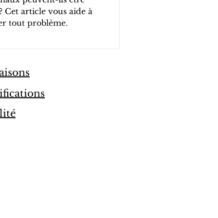
 Cet article vous aide à
ter tout problème.
aisons
ifications
lité