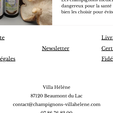
dangereux pour la santé ?
bien les choisir pour évi
te
Livr
Newsletter
Cert
égales
Fidé
Villa Hélène
87120 Beaumont du Lac
contact@champignons-villahelene.com