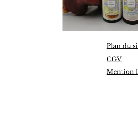
Plan du si
CGV
Mention l