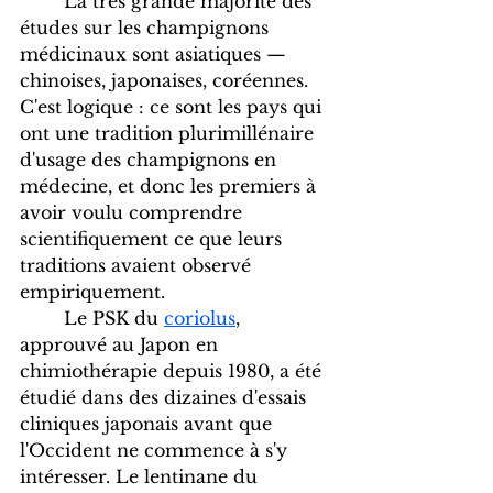
	La très grande majorité des 
études sur les champignons 
médicinaux sont asiatiques — 
chinoises, japonaises, coréennes. 
C'est logique : ce sont les pays qui 
ont une tradition plurimillénaire 
d'usage des champignons en 
médecine, et donc les premiers à 
avoir voulu comprendre 
scientifiquement ce que leurs 
traditions avaient observé 
empiriquement.
	Le PSK du 
coriolus
, 
approuvé au Japon en 
chimiothérapie depuis 1980, a été 
étudié dans des dizaines d'essais 
cliniques japonais avant que 
l'Occident ne commence à s'y 
intéresser. Le lentinane du 