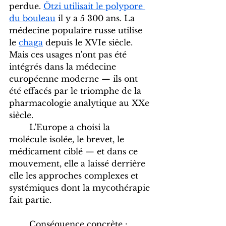
perdue. 
Ötzi utilisait le polypore 
du bouleau
 il y a 5 300 ans. La 
médecine populaire russe utilise 
le 
chaga
 depuis le XVIe siècle. 
Mais ces usages n'ont pas été 
intégrés dans la médecine 
européenne moderne — ils ont 
été effacés par le triomphe de la 
pharmacologie analytique au XXe 
siècle. 
	L'Europe a choisi la 
molécule isolée, le brevet, le 
médicament ciblé — et dans ce 
mouvement, elle a laissé derrière 
elle les approches complexes et 
systémiques dont la mycothérapie 
fait partie.
	Conséquence concrète : 