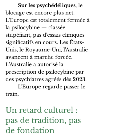
Sur les psychédéliques
, le 
blocage est encore plus net. 
L'Europe est totalement fermée à 
la psilocybine — classée 
stupéfiant, pas d'essais cliniques 
significatifs en cours. Les États-
Unis, le Royaume-Uni, l'Australie 
avancent à marche forcée. 
L'Australie a autorisé la 
prescription de psilocybine par 
des psychiatres agréés dès 2023. 
	L'Europe regarde passer le 
train.
Un retard culturel : 
pas de tradition, pas 
de fondation