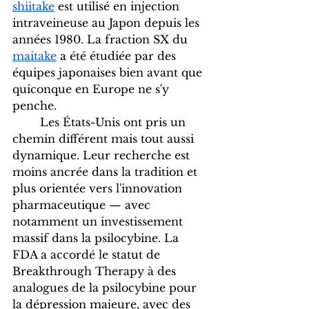
shiitake
 est utilisé en injection 
intraveineuse au Japon depuis les 
années 1980. La fraction SX du 
maitake
 a été étudiée par des 
équipes japonaises bien avant que 
quiconque en Europe ne s'y 
penche.
	Les États-Unis ont pris un 
chemin différent mais tout aussi 
dynamique. Leur recherche est 
moins ancrée dans la tradition et 
plus orientée vers l'innovation 
pharmaceutique — avec 
notamment un investissement 
massif dans la psilocybine. La 
FDA a accordé le statut de 
Breakthrough Therapy à des 
analogues de la psilocybine pour 
la dépression majeure, avec des 