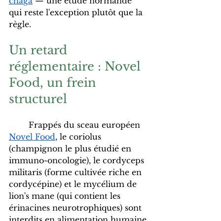
chaga
 — une étude normande 
qui reste l'exception plutôt que la 
règle.
Un retard 
réglementaire : Novel 
Food, un frein 
structurel
	Frappés du sceau européen 
Novel Food
, le coriolus 
(champignon le plus étudié en 
immuno-oncologie), le cordyceps 
militaris (forme cultivée riche en 
cordycépine) et le mycélium de 
lion's mane (qui contient les 
érinacines neurotrophiques) sont 
interdits en alimentation humaine 