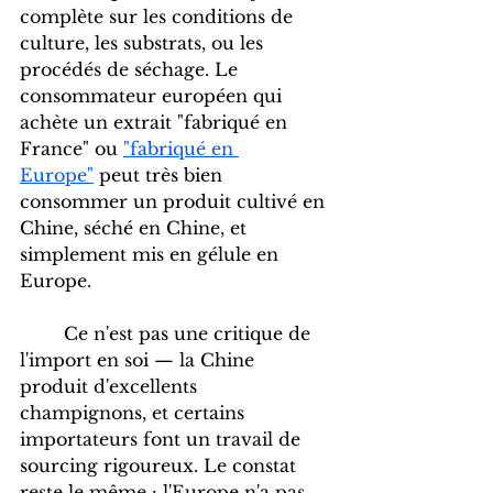
complète sur les conditions de 
culture, les substrats, ou les 
procédés de séchage. Le 
consommateur européen qui 
achète un extrait "fabriqué en 
France" ou 
"fabriqué en 
Europe"
 peut très bien 
consommer un produit cultivé en 
Chine, séché en Chine, et 
simplement mis en gélule en 
Europe.
	Ce n'est pas une critique de 
l'import en soi — la Chine 
produit d'excellents 
champignons, et certains 
importateurs font un travail de 
sourcing rigoureux. Le constat 
reste le même : l'Europe n'a pas 