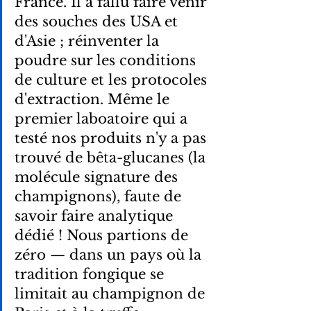
France. Il a fallu faire venir 
des souches des USA et 
d'Asie ; réinventer la 
poudre sur les conditions 
de culture et les protocoles 
d'extraction. Même le 
premier laboatoire qui a 
testé nos produits n'y a pas 
trouvé de bêta-glucanes (la 
molécule signature des 
champignons), faute de 
savoir faire analytique 
dédié ! Nous partions de 
zéro — dans un pays où la 
tradition fongique se 
limitait au champignon de 