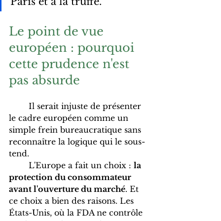
Paris et à la truffe.
Le point de vue 
européen : pourquoi 
cette prudence n'est 
pas absurde
	Il serait injuste de présenter 
le cadre européen comme un 
simple frein bureaucratique sans 
reconnaître la logique qui le sous-
tend.
	L'Europe a fait un choix : 
la 
protection du consommateur 
avant l'ouverture du marché
. Et 
ce choix a bien des raisons. Les 
États-Unis, où la FDA ne contrôle 