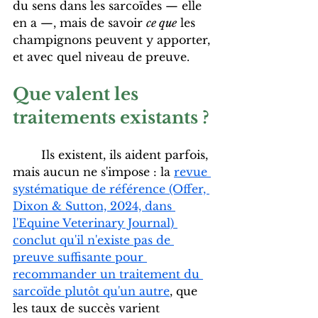
du sens dans les sarcoïdes — elle 
en a —, mais de savoir 
ce que
 les 
champignons peuvent y apporter, 
et avec quel niveau de preuve.
Que valent les 
traitements existants ?
	Ils existent, ils aident parfois, 
mais aucun ne s'impose : la 
revue 
systématique de référence (Offer, 
Dixon & Sutton, 2024, dans 
l'Equine Veterinary Journal) 
conclut qu'il n'existe pas de 
preuve suffisante pour 
recommander un traitement du 
sarcoïde plutôt qu'un autre
, que 
les taux de succès varient 