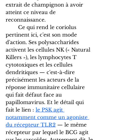
extrait de champignon à avoir 
atteint ce niveau de 
reconnaissance.
	Ce qui rend le coriolus 
pertinent ici, c'est son mode 
d'action. Ses polysaccharides 
activent les cellules NK (« Natural 
Killers »), les lymphocytes T 
cytotoxiques et les cellules 
dendritiques — c'est-à-dire 
précisément les acteurs de la 
réponse immunitaire cellulaire 
qui fait défaut face au 
papillomavirus. Et le détail qui 
fait le lien : 
le PSK agit 
notamment comme un agoniste 
du récepteur TLR2
 — le même 
récepteur par lequel le BCG agit 
sur les sarcoïdes. Autrement dit, le 