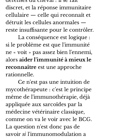
défenses du cheval : il se fait 
discret, et la réponse immunitaire 
cellulaire — celle qui reconnaît et 
détruit les cellules anormales — 
reste insuffisante pour le contrôler.
	La conséquence est logique : 
si le problème est que l'immunité 
ne « voit » pas assez bien l'ennemi, 
alors 
aider l'immunité à mieux le 
reconnaître
 est une approche 
rationnelle. 
	Ce n'est pas une intuition de 
mycothérapeute : c'est le principe 
même de l'immunothérapie, déjà 
appliquée aux sarcoïdes par la 
médecine vétérinaire classique, 
comme on va le voir avec le BCG. 
La question n'est donc pas de 
savoir 
si
 l'immunomodulation a 