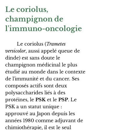
Le coriolus, 
champignon de 
l'immuno-oncologie
	Le coriolus (
Trametes 
versicolor
, aussi appelé queue de 
dinde) est sans doute le 
champignon médicinal le plus 
étudié au monde dans le contexte 
de l'immunité et du cancer. Ses 
composés actifs sont deux 
polysaccharides liés à des 
protéines, le 
PSK
 et le 
PSP
. Le 
PSK a un statut unique : 
approuvé au Japon depuis les 
années 1980 comme adjuvant de 
chimiothérapie, il est le seul 