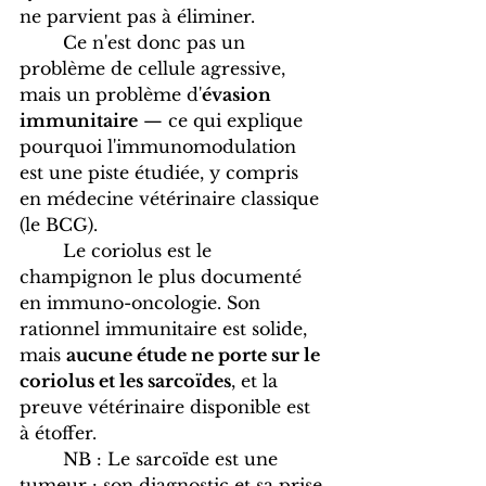
ne parvient pas à éliminer.
	Ce n'est donc pas un 
problème de cellule agressive, 
mais un problème d'
évasion 
immunitaire
 — ce qui explique 
pourquoi l'immunomodulation 
est une piste étudiée, y compris 
en médecine vétérinaire classique 
(le BCG).
	Le coriolus est le 
champignon le plus documenté 
en immuno-oncologie. Son 
rationnel immunitaire est solide, 
mais 
aucune étude ne porte sur le 
coriolus et les sarcoïdes
, et la 
preuve vétérinaire disponible est 
à étoffer.
	NB : Le sarcoïde est une 
tumeur : son diagnostic et sa prise 