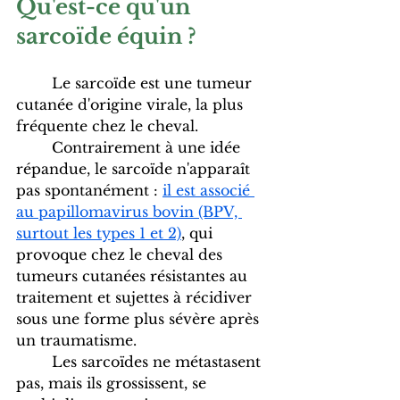
Qu'est-ce qu'un 
sarcoïde équin ?
	Le sarcoïde est une tumeur 
cutanée d'origine virale, la plus 
fréquente chez le cheval. 
	Contrairement à une idée 
répandue, le sarcoïde n'apparaît 
pas spontanément : 
il est associé 
au papillomavirus bovin (BPV, 
surtout les types 1 et 2)
, qui 
provoque chez le cheval des 
tumeurs cutanées résistantes au 
traitement et sujettes à récidiver 
sous une forme plus sévère après 
un traumatisme
. 
	Les sarcoïdes ne métastasent 
pas, mais ils grossissent, se 