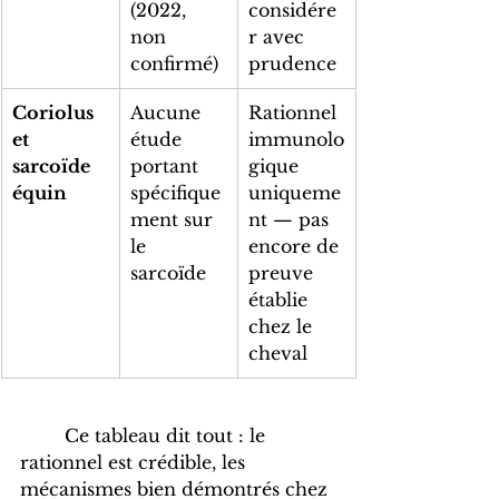
(2022, 
considére
non 
r avec 
confirmé)
prudence
Coriolus 
Aucune 
Rationnel 
et 
étude 
immunolo
sarcoïde 
portant 
gique 
équin
spécifique
uniqueme
ment sur 
nt — pas 
le 
encore de 
sarcoïde
preuve 
établie 
chez le 
cheval
	Ce tableau dit tout : le 
rationnel est crédible, les 
mécanismes bien démontrés chez 