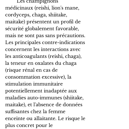
	Les champignons 
médicinaux (reishi, lion's mane, 
cordyceps, chaga, shiitake, 
maitake) présentent un profil de 
sécurité globalement favorable, 
mais ne sont pas sans précautions. 
Les principales contre-indications 
concernent les interactions avec 
les anticoagulants (reishi, chaga), 
la teneur en oxalates du chaga 
(risque rénal en cas de 
consommation excessive), la 
stimulation immunitaire 
potentiellement inadaptée aux 
maladies auto-immunes (shiitake, 
maitake), et l'absence de données 
suffisantes chez la femme 
enceinte ou allaitante. Le risque le 
plus concret pour le 