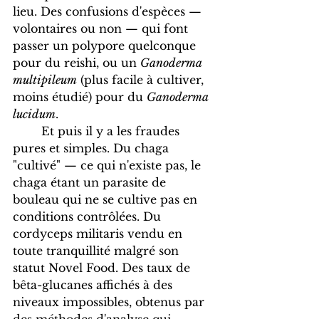
lieu. Des confusions d'espèces — 
volontaires ou non — qui font 
passer un polypore quelconque 
pour du reishi, ou un 
Ganoderma 
multipileum
 (plus facile à cultiver, 
moins étudié) pour du 
Ganoderma 
lucidum
.
	Et puis il y a les fraudes 
pures et simples. Du chaga 
"cultivé" — ce qui n'existe pas, le 
chaga étant un parasite de 
bouleau qui ne se cultive pas en 
conditions contrôlées. Du 
cordyceps militaris vendu en 
toute tranquillité malgré son 
statut Novel Food. Des taux de 
bêta-glucanes affichés à des 
niveaux impossibles, obtenus par 
des méthodes d'analyse qui 