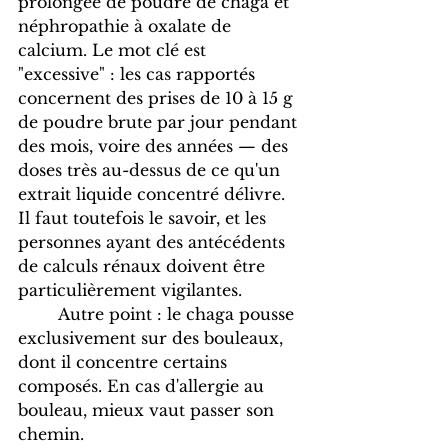
prolongée de poudre de chaga et 
néphropathie à oxalate de 
calcium. Le mot clé est 
"excessive" : les cas rapportés 
concernent des prises de 10 à 15 g 
de poudre brute par jour pendant 
des mois, voire des années — des 
doses très au-dessus de ce qu'un 
extrait liquide concentré délivre. 	
Il faut toutefois le savoir, et les 
personnes ayant des antécédents 
de calculs rénaux doivent être 
particulièrement vigilantes. 
	Autre point : le chaga pousse 
exclusivement sur des bouleaux, 
dont il concentre certains 
composés. En cas d'allergie au 
bouleau, mieux vaut passer son 
chemin.