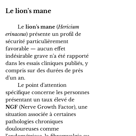
Le lion's mane
	Le 
lion's mane
 (
Hericium 
erinaceus
) présente un profil de 
sécurité particulièrement 
favorable — aucun effet 
indésirable grave n'a été rapporté 
dans les essais cliniques publiés, y 
compris sur des durées de près 
d'un an. 
	Le point d'attention 
spécifique concerne les personnes 
présentant un taux élevé de 
NGF
 (Nerve Growth Factor), une 
situation associée à certaines 
pathologies chroniques 
douloureuses comme 
l'endométriose, la fibromyalgie ou 