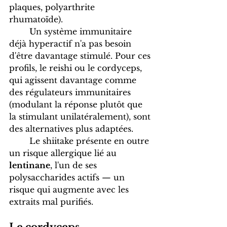
plaques, polyarthrite 
rhumatoïde). 
	Un système immunitaire 
déjà hyperactif n'a pas besoin 
d'être davantage stimulé. Pour ces 
profils, le reishi ou le cordyceps, 
qui agissent davantage comme 
des régulateurs immunitaires 
(modulant la réponse plutôt que 
la stimulant unilatéralement), sont 
des alternatives plus adaptées. 
	Le shiitake présente en outre 
un risque allergique lié au 
lentinane
, l'un de ses 
polysaccharides actifs — un 
risque qui augmente avec les 
extraits mal purifiés.
Le cordyceps