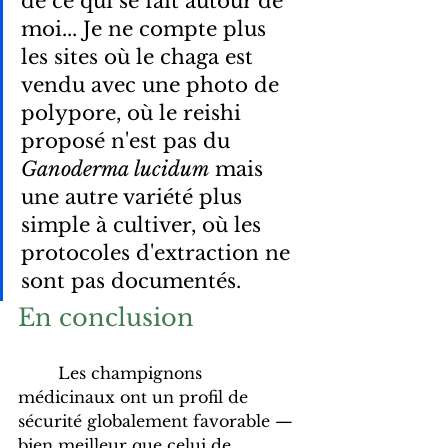
de ce qui se fait autour de 
moi... Je ne compte plus 
les sites où le chaga est 
vendu avec une photo de 
polypore, où le reishi 
proposé n'est pas du 
Ganoderma lucidum
 mais 
une autre variété plus 
simple à cultiver, où les 
protocoles d'extraction ne 
sont pas documentés.
En conclusion
	Les champignons 
médicinaux ont un profil de 
sécurité globalement favorable — 
bien meilleur que celui de 