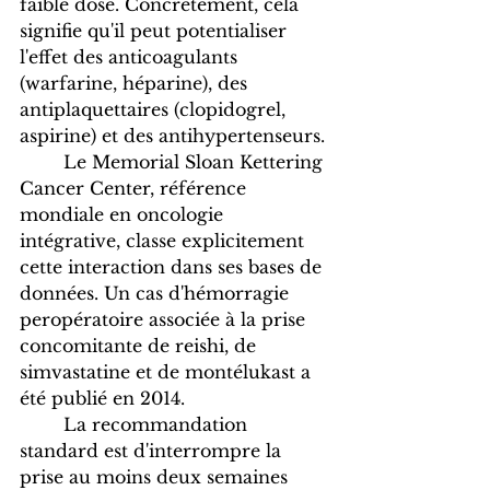
faible dose. Concrètement, cela 
signifie qu'il peut potentialiser 
l'effet des anticoagulants 
(warfarine, héparine), des 
antiplaquettaires (clopidogrel, 
aspirine) et des antihypertenseurs. 
	Le Memorial Sloan Kettering 
Cancer Center, référence 
mondiale en oncologie 
intégrative, classe explicitement 
cette interaction dans ses bases de 
données. Un cas d'hémorragie 
peropératoire associée à la prise 
concomitante de reishi, de 
simvastatine et de montélukast a 
été publié en 2014. 
	La recommandation 
standard est d'interrompre la 
prise au moins deux semaines 